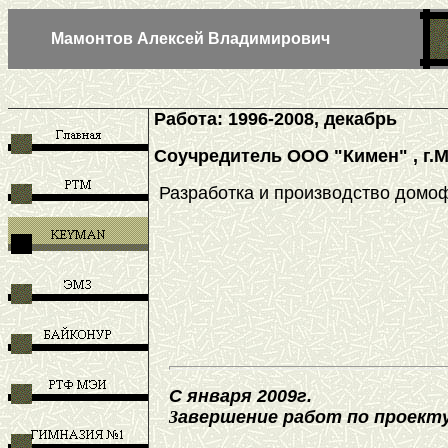
Мамонтов Алексей Владимирович
Работа: 199
6
-2008, декабрь
Соучредитель ООО "Кимен" , г.Мо
Разработка и производство домо
С января 2009г.
З
авершение работ по проект